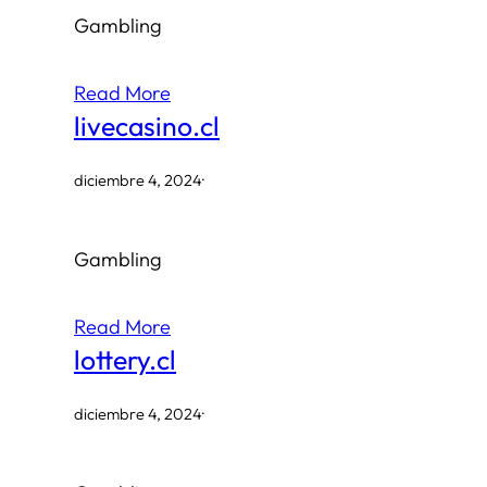
Gambling
Read More
livecasino.cl
diciembre 4, 2024
·
Gambling
Read More
lottery.cl
diciembre 4, 2024
·