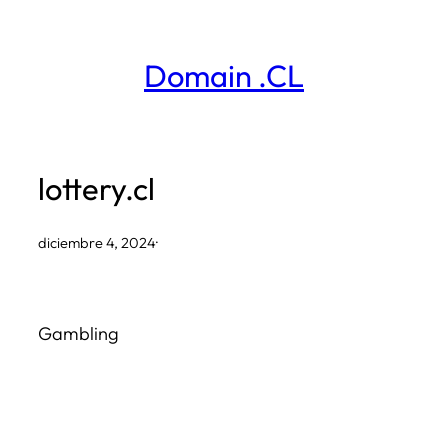
Saltar
al
Domain .CL
contenido
lottery.cl
diciembre 4, 2024
·
Gambling