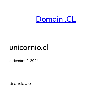
Saltar
al
Domain .CL
contenido
unicornio.cl
diciembre 4, 2024
·
Brandable