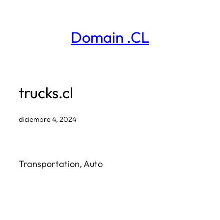
Saltar
al
Domain .CL
contenido
trucks.cl
diciembre 4, 2024
·
Transportation, Auto