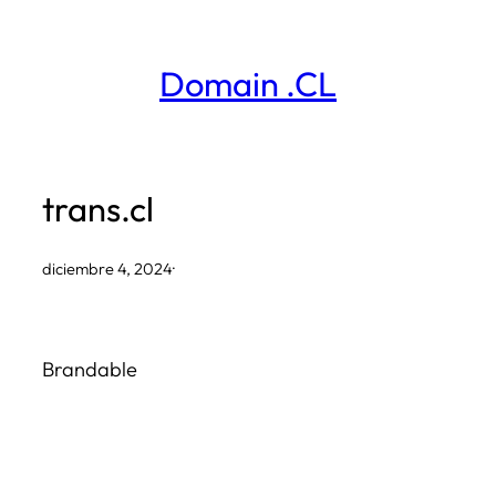
Saltar
al
Domain .CL
contenido
trans.cl
diciembre 4, 2024
·
Brandable