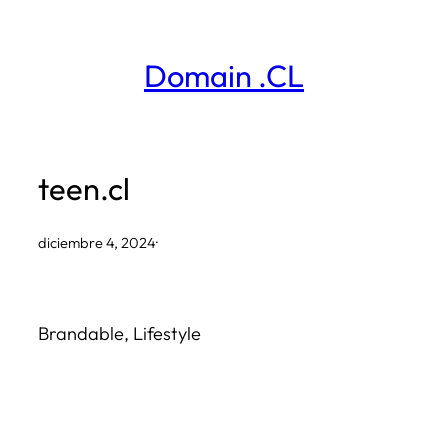
Saltar
al
Domain .CL
contenido
teen.cl
diciembre 4, 2024
·
Brandable, Lifestyle