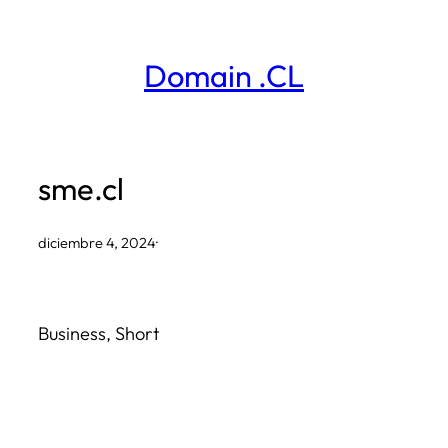
Saltar
al
Domain .CL
contenido
sme.cl
diciembre 4, 2024
·
Business, Short