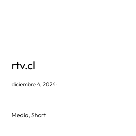
Saltar
al
contenido
rtv.cl
diciembre 4, 2024
·
Media, Short