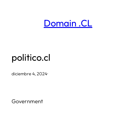
Saltar
al
Domain .CL
contenido
politico.cl
diciembre 4, 2024
·
Government