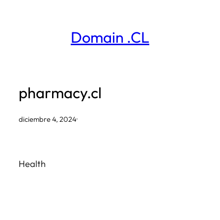
Saltar
al
Domain .CL
contenido
pharmacy.cl
diciembre 4, 2024
·
Health