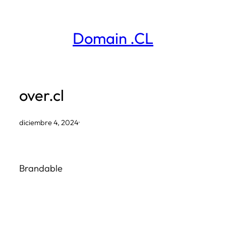
Saltar
al
Domain .CL
contenido
over.cl
diciembre 4, 2024
·
Brandable