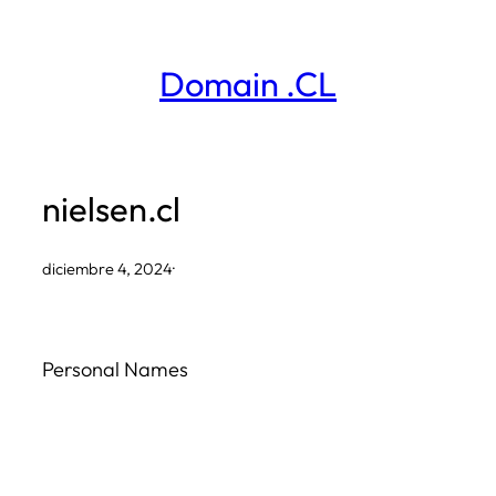
Saltar
al
Domain .CL
contenido
nielsen.cl
diciembre 4, 2024
·
Personal Names