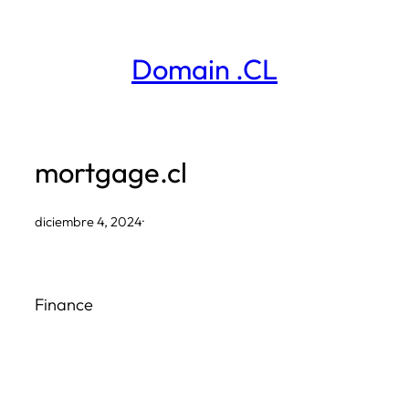
Saltar
al
Domain .CL
contenido
mortgage.cl
diciembre 4, 2024
·
Finance