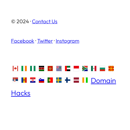
© 2024 ·
Contact Us
Facebook
·
Twitter
·
Instagram
Domain
Hacks