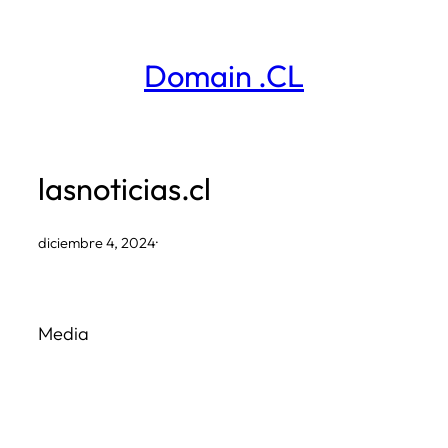
Saltar
al
Domain .CL
contenido
lasnoticias.cl
diciembre 4, 2024
·
Media