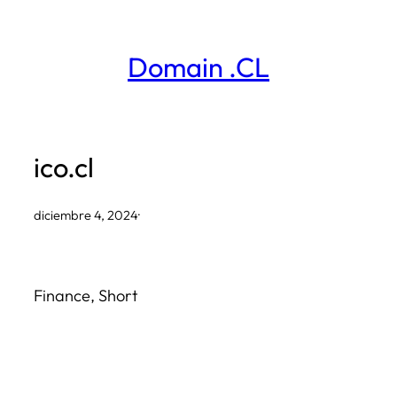
Saltar
al
Domain .CL
contenido
ico.cl
diciembre 4, 2024
·
Finance, Short