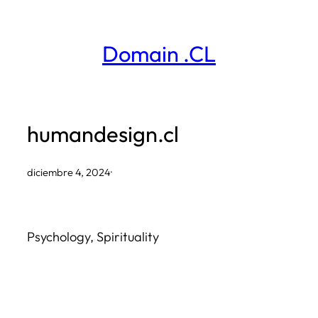
Saltar
al
Domain .CL
contenido
humandesign.cl
diciembre 4, 2024
·
Psychology, Spirituality