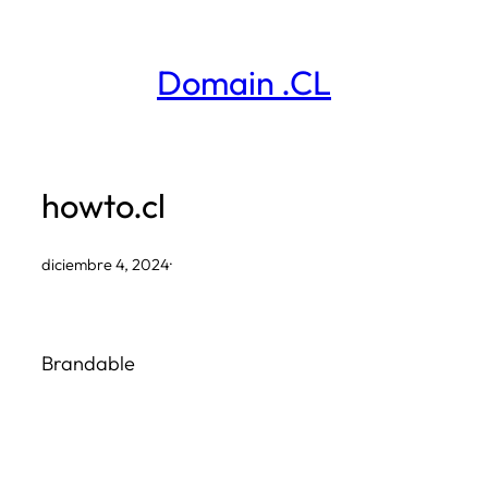
Saltar
al
Domain .CL
contenido
howto.cl
diciembre 4, 2024
·
Brandable