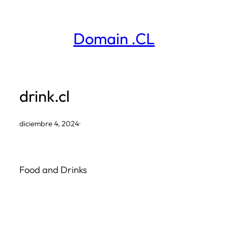
Saltar
al
Domain .CL
contenido
drink.cl
diciembre 4, 2024
·
Food and Drinks