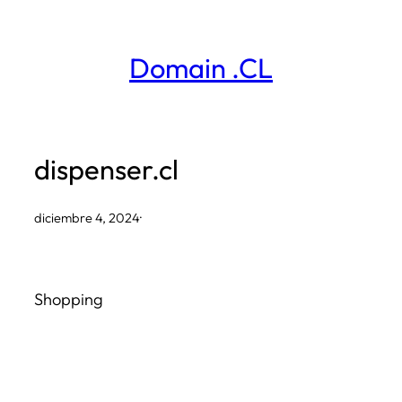
Saltar
al
Domain .CL
contenido
dispenser.cl
diciembre 4, 2024
·
Shopping