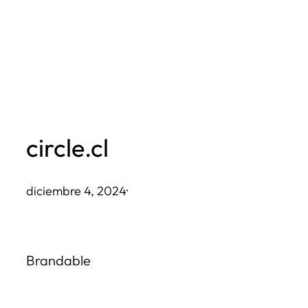
Saltar
al
contenido
circle.cl
diciembre 4, 2024
·
Brandable