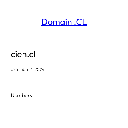
Saltar
al
Domain .CL
contenido
cien.cl
diciembre 4, 2024
·
Numbers