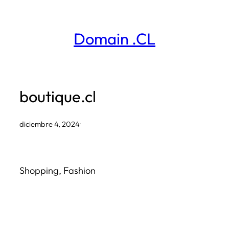
Saltar
al
Domain .CL
contenido
boutique.cl
diciembre 4, 2024
·
Shopping, Fashion