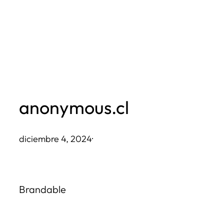
Saltar
al
contenido
anonymous.cl
diciembre 4, 2024
·
Brandable