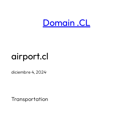
Saltar
al
Domain .CL
contenido
airport.cl
diciembre 4, 2024
·
Transportation