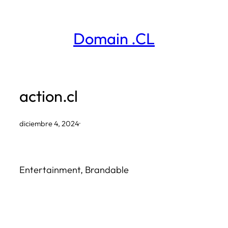
Saltar
al
Domain .CL
contenido
action.cl
diciembre 4, 2024
·
Entertainment, Brandable