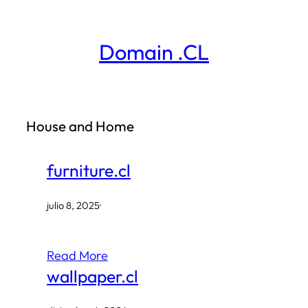
Saltar
al
Domain .CL
contenido
House and Home
furniture.cl
julio 8, 2025
·
Read More
wallpaper.cl