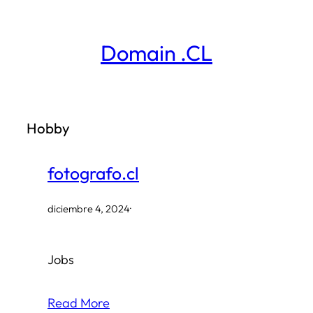
Saltar
al
Domain .CL
contenido
Hobby
fotografo.cl
diciembre 4, 2024
·
Jobs
Read More